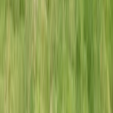
5
海洋探险，渔乐无穷