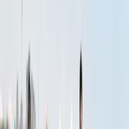
2
齐头并进、奋勇直前