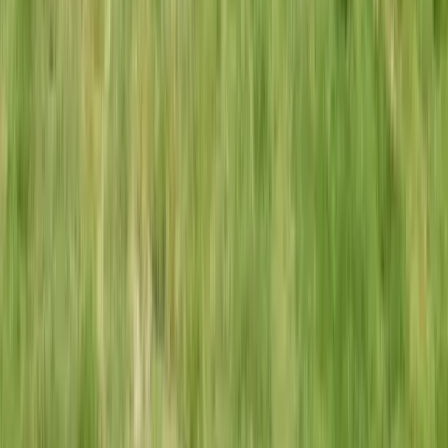
“水果连连看”——竹帽下藏有各种水果，两人一组以接力的形
式去掀开竹帽，若是同一种水果则“抵消”，若是不同水果则恢
复原状。
平日里严谨专注的同事，此刻展现出的却是另一番风采——他
们或是机智幽默地化解难题，或是奋力冲刺在赛道上，又或是
紧密配合，如同齿轮般精准运作。笑声与掌声此起彼伏，汗水
与泪水交织成最美的画面，恰恰是团队比赛的意义所在。