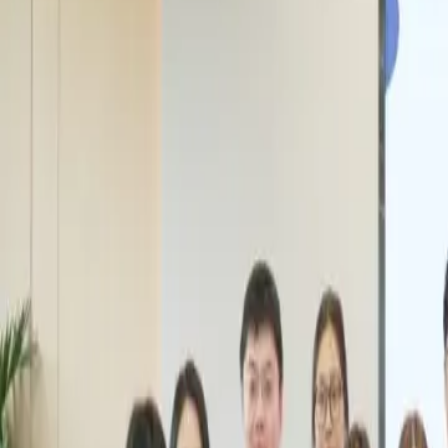
等主题开展，美兰集团全体员工共同经历了71次线上课程、1
工英语学习成果，激发学习热情，提升跨文化交流能力，彰显