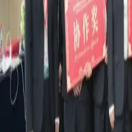
识储备夺冠，并荣获“金牌演说家Golden Speaker”称号，