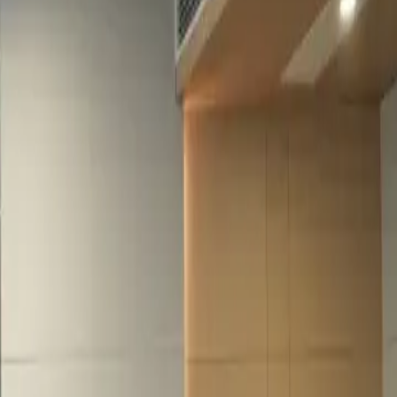
团董事长朱董、美兰集团马来西亚隆光工厂温总以及乌干达特
、美兰集团西双版纳公司的代表队，共同参与了这场精彩纷呈的