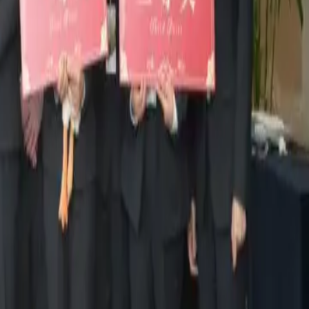
”演讲赛中，美兰集团青岛公司范冬雪凭借扎实的语言功底和知