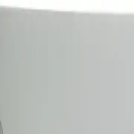
关于我们
全球业务
新闻与媒体
人才发展
社会责任
ZH
中文
English
français
联系我们
关于我们
全球业务
新闻与媒体
社会责任
新闻
/
美兰集团首届“MAINLAND VOICE”英语大赛成功举办，共筑
美兰集团首届“MAINLAND VOICE”英语大赛成功举办，共筑
2025.01.22 01:45
2025年1月18日，美兰集团首届“MAINLAND VOICE”