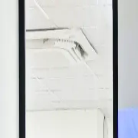
关于我们
全球业务
新闻与媒体
人才发展
社会责任
ZH
中文
English
français
联系我们
关于我们
全球业务
新闻与媒体
社会责任
新闻
/
美兰集团科特迪瓦公司举办非洲劳动法讲座，牢固法律风险防
美兰集团科特迪瓦公司举办非洲劳动法讲座，牢固法律风险防
2025.01.09 02:08