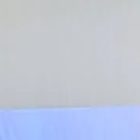
火墙
火墙