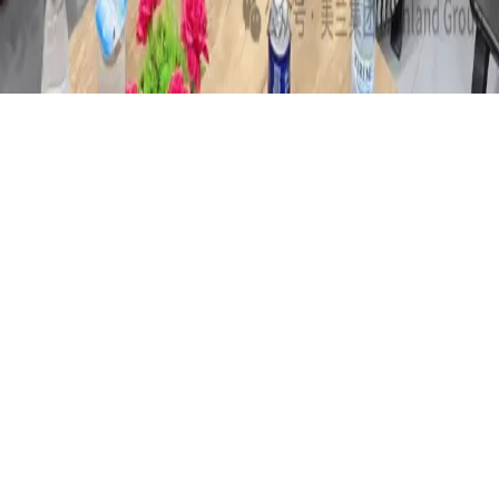
隐私政策
|
法律声明
©
2026
美兰集团版权所有