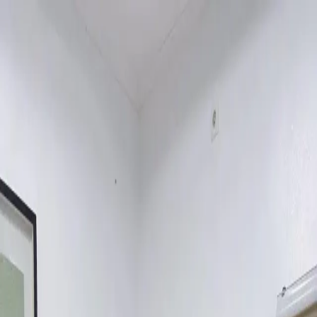
关于我们
全球业务
新闻与媒体
人才发展
社会责任
ZH
中文
English
français
联系我们
关于我们
全球业务
新闻与媒体
社会责任
新闻
/
美兰集团受邀参加科特迪瓦达纳内市BEAPLEU投资招商大会
美兰集团受邀参加科特迪瓦达纳内市BEAPLEU投资招商大会
2024.06.10 05:36