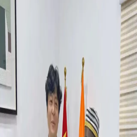
6月7日-8日，应科特迪瓦驻中国大使馆商务参赞Kouya的邀
请，美兰集团董事长朱陈带领西非控股公司总经理、西非橡胶
公司总经理一行前往科特迪瓦MONTAGNES省达纳内市
BEAPLEU村参加当地举办的投资招商大会。
途中朱陈董事长邀请kouya参赞参观了美兰集团位于迪埃奎的
橡胶二厂，Kouya参赞对二厂的投资规模表示了高度认可及赞
赏。
8日早餐时间,朱陈董事长在酒店会见了科特迪瓦国家议员
Honnorable taly Evelyne及BEAPLEU村当地政府官员，双方进
行了友好沟通，初步了解了当地农作物种植情况及政府部门对
农业发展计划。
会后，在BEAPLEU村举行了欢迎仪式，欢迎美兰集团一行到
访。董事长朱陈代表美兰集团对村民进行了慰问。
在kouya参赞的带领下，美兰集团一行参观了村里kawala原始