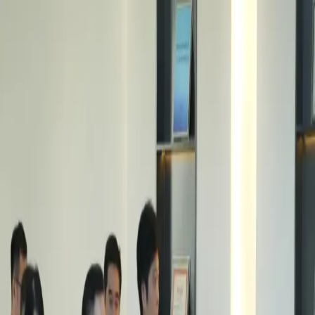
关于我们
全球业务
新闻与媒体
人才发展
社会责任
ZH
中文
English
français
联系我们
关于我们
全球业务
新闻与媒体
社会责任
新闻
/
湖南省商务厅厅长沈裕谋带队考察调研美兰集团
湖南省商务厅厅长沈裕谋带队考察调研美兰集团
2024.08.28 02:19