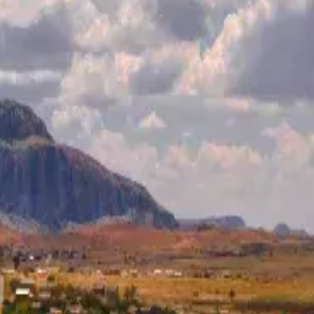
了科特迪瓦橡胶加工一厂和三厂项目。此次调研不仅是对美兰集
长朱陈，岳阳观盛公司副总、海外事业部部长邓晓霞，科特迪
场后，双方进行了热烈友好的交流。朱陈董事长向代表团详细
晓霞也向代表团介绍了观盛公司的基本情况，以及与美兰集团在
，湘企在非洲的发展势头良好，美兰集团的成功经验值得借鉴
兰集团和在非湘商到长沙市天心区设立长沙总部中心，共同推动
区领导的关心和支持表示衷心感谢，并表示将继续为非洲的经
目落地生根，为构建中非命运共同体贡献更多智慧和力量。